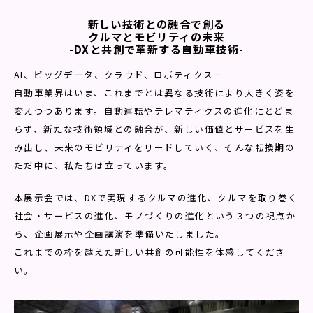
新しい技術との融合で創る
クルマとモビリティの未来
-DXと共創で革新する自動車技術-
AI、ビッグデータ、クラウド、ロボティクス—
自動車業界はいま、これまでとは異なる技術により大きく姿を
変えつつあります。自動運転やテレマティクスの進化にとどま
らず、新たな技術領域との融合が、新しい価値とサービスを生
み出し、未来のモビリティをリードしていく、そんな転換期の
ただ中に、私たちは立っています。
本展示会では、DXで実現するクルマの進化、クルマを取り巻く
社会・サービスの進化、モノづくりの進化という３つの視点か
ら、企画展示や企画講演を準備いたしました。
これまでの枠を越えた新しい共創の可能性を体感してくださ
い。