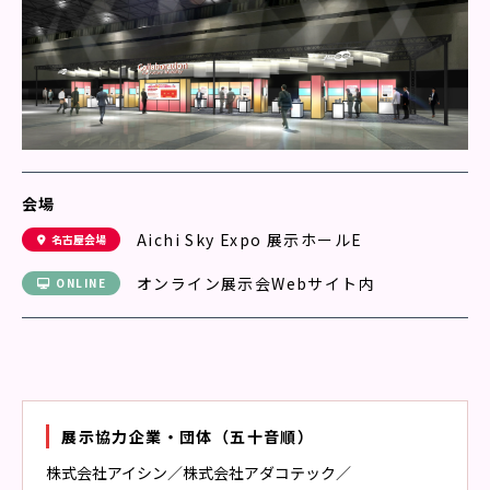
会場
Aichi Sky Expo 展示ホールE
名古屋会場
オンライン展示会Webサイト内
ONLINE
展示協力企業・団体（五十音順）
株式会社アイシン
／
株式会社アダコテック
／