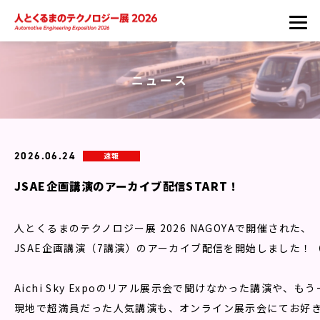
ニュース
2026.06.24
速報
JSAE企画講演のアーカイブ配信START！
人とくるまのテクノロジー展 2026 NAGOYAで開催された、

JSAE企画講演（7講演）のアーカイブ配信を開始しました！（7/
Aichi Sky Expoのリアル展示会で聞けなかった講演や、
現地で超満員だった人気講演も、オンライン展示会にてお好き