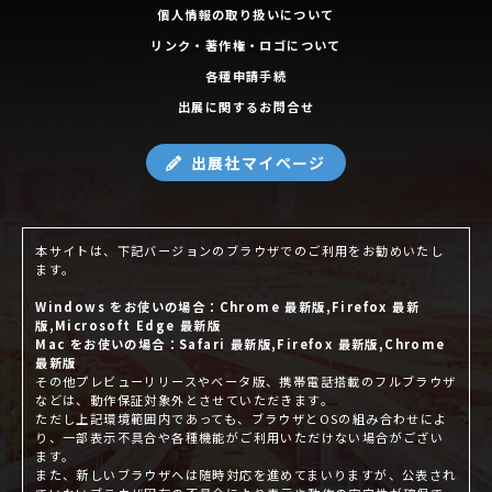
個人情報の取り扱いについて
リンク・著作権・ロゴについて
各種申請手続
出展に関するお問合せ
出展社マイページ
本サイトは、下記バージョンのブラウザでのご利用をお勧めいたし
ます。
Windows をお使いの場合：Chrome 最新版,Firefox 最新
版,Microsoft Edge 最新版
Mac をお使いの場合：Safari 最新版,Firefox 最新版,Chrome
最新版
その他プレビューリリースやベータ版、携帯電話搭載のフルブラウザ
などは、動作保証対象外とさせていただきます。
ただし上記環境範囲内であっても、ブラウザとOSの組み合わせによ
り、一部表示不具合や各種機能がご利用いただけない場合がござい
ます。
また、新しいブラウザへは随時対応を進めてまいりますが、公表され