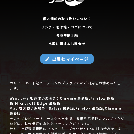
個人情報の取り扱いについて
リンク・著作権・ロゴについて
各種申請手続
出展に関するお問合せ
出展社マイページ
本サイトは、下記バージョンのブラウザでのご利用をお勧めいたし
ます。
Windows をお使いの場合：Chrome 最新版,Firefox 最新
版,Microsoft Edge 最新版
Mac をお使いの場合：Safari 最新版,Firefox 最新版,Chrome
最新版
その他プレビューリリースやベータ版、携帯電話搭載のフルブラウザ
などは、動作保証対象外とさせていただきます。
ただし上記環境範囲内であっても、ブラウザとOSの組み合わせによ
り、一部表示不具合や各種機能がご利用いただけない場合がござい