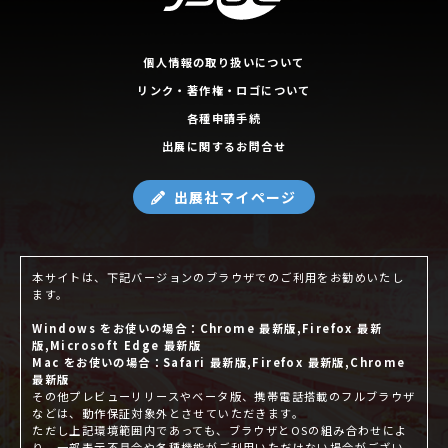
個人情報の取り扱いについて
リンク・著作権・ロゴについて
各種申請手続
出展に関するお問合せ
出展社マイページ
本サイトは、下記バージョンのブラウザでのご利用をお勧めいたし
ます。
Windows をお使いの場合：Chrome 最新版,Firefox 最新
版,Microsoft Edge 最新版
Mac をお使いの場合：Safari 最新版,Firefox 最新版,Chrome
最新版
その他プレビューリリースやベータ版、携帯電話搭載のフルブラウザ
などは、動作保証対象外とさせていただきます。
ただし上記環境範囲内であっても、ブラウザとOSの組み合わせによ
り、一部表示不具合や各種機能がご利用いただけない場合がござい